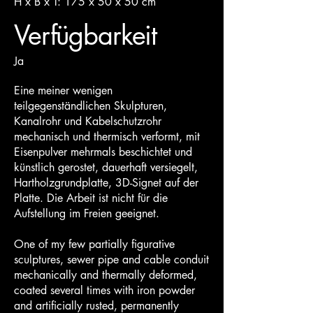
H x B x T: 175 x 50 x 50 cm
Verfügbarkeit
Ja
Eine meiner wenigen
teilgegenständlichen Skulpturen,
Kanalrohr und Kabelschutzrohr
mechanisch und thermisch verformt, mit
Eisenpulver mehrmals beschichtet und
künstlich gerostet, dauerhaft versiegelt,
Hartholzgrundplatte, 3D-Signet auf der
Platte. Die Arbeit ist nicht für die
Aufstellung im Freien geeignet.
One of my few partially figurative
sculptures, sewer pipe and cable conduit
mechanically and thermally deformed,
coated several times with iron powder
and artificially rusted, permanently