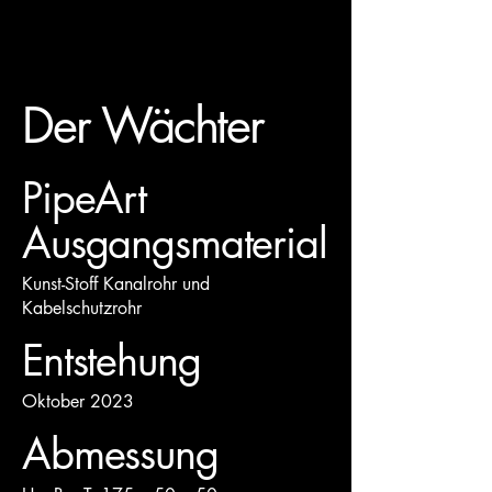
hellmutstauffer.com
Der Wächter
PipeArt
Ausgangsmaterial
Kunst-Stoff Kanalrohr und
Kabelschutzrohr
Entstehung
Oktober 2023
Abmessung